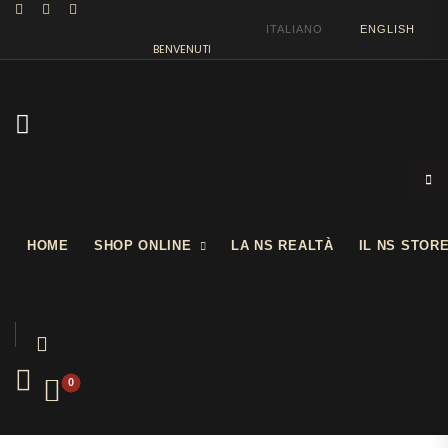
ITALIANO
ENGLISH
BENVENUTI NEL NOSTRO SHOW STORE
HOME
SHOP ONLINE
LA NS REALTÀ
IL NS STOR
0