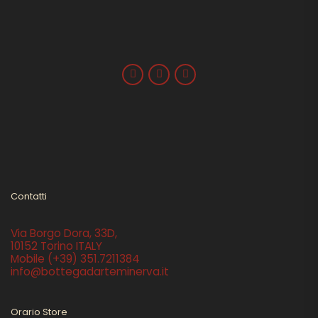
Contatti
Via Borgo Dora, 33D,
10152 Torino ITALY
Mobile
(+39) 351.7211384
info@bottegadarteminerva.it
Orario Store