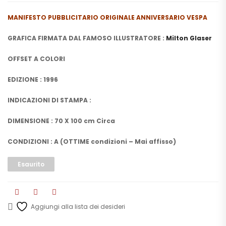
MANIFESTO PUBBLICITARIO ORIGINALE ANNIVERSARIO VESPA
GRAFICA FIRMATA DAL FAMOSO ILLUSTRATORE :
Milton Glaser
OFFSET A COLORI
EDIZIONE : 1996
INDICAZIONI DI STAMPA :
DIMENSIONE : 70 X 100 cm Circa
CONDIZIONI : A (OTTIME condizioni – Mai affisso)
Esaurito
Aggiungi alla lista dei desideri