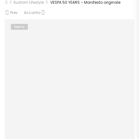
Kustom Lifestyle
VESPA 50 YEARS – Manifesto originale
Prev
Accanto
FINITO