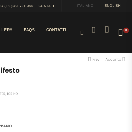
ITALIANO
ENGLISH
O (+39)351.7211384
CONTATTI
LLERY
FAQS
CONTATTI
0
Prev
Accanto
ifesto
TER
,
TORINO
,
RPANO .