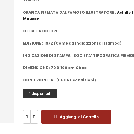
TORINO
GRAFICA FIRMATA DAL FAMOSO ILLUSTRATORE :
Achille 
Mauzan
OFFSET A COLORI
EDIZIONE : 1972 (Come da indicazioni di stampa)
INDICAZIONI DI STAMPA : SOCIETA’ TIPOGRAFICA PIEM
DIMENSIONE : 70 X 100 cm Circa
CONDIZIONI : A- (BUONE condizioni)
1 disponibili
Aggiungi al Carrello