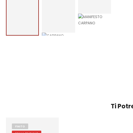
Ti Pot
FINITO