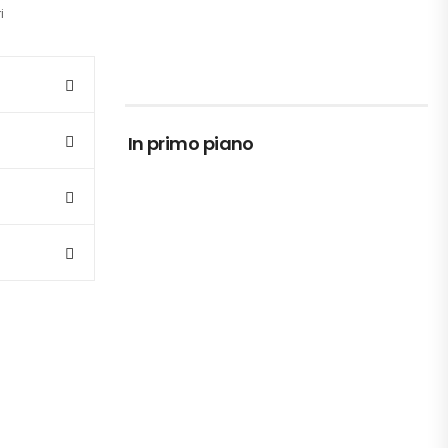
i
In primo piano