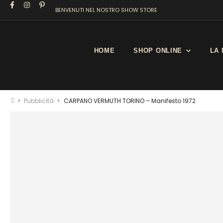
BENVENUTI NEL NOSTRO SHOW STORE
HOME
SHOP ONLINE
LA 
Pubblicità
CARPANO VERMUTH TORINO – Manifesto 1972