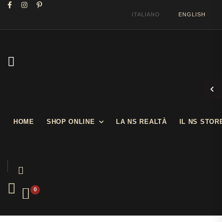
ITALIANO
ENGLISH
BENVENUTI NEL NOSTRO SHOW STORE
HOME
SHOP ONLINE
LA NS REALTÀ
IL NS STOR
0