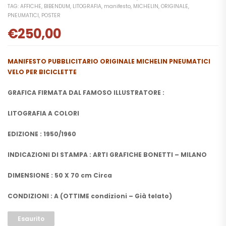
TAG:
AFFICHE
,
BIBENDUM
,
LITOGRAFIA
,
manifesto
,
MICHELIN
,
ORIGINALE
,
PNEUMATICI
,
POSTER
€
250,00
MANIFESTO PUBBLICITARIO ORIGINALE MICHELIN PNEUMATICI
VELO PER BICICLETTE
GRAFICA FIRMATA DAL FAMOSO ILLUSTRATORE :
LITOGRAFIA A COLORI
EDIZIONE : 1950/1960
INDICAZIONI DI STAMPA : ARTI GRAFICHE BONETTI – MILANO
DIMENSIONE : 50 X 70 cm Circa
CONDIZIONI : A (OTTIME condizioni – Già telato)
Esaurito