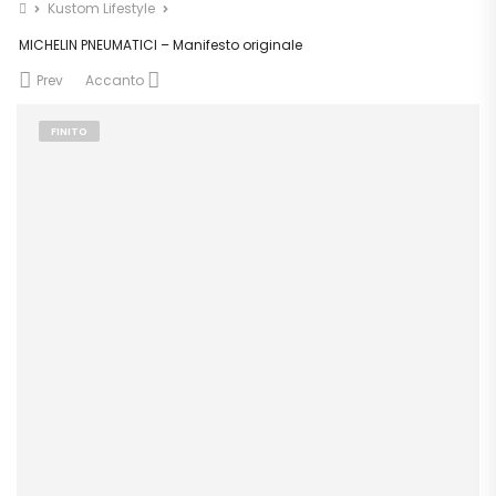
Kustom Lifestyle
MICHELIN PNEUMATICI – Manifesto originale
Prev
Accanto
FINITO