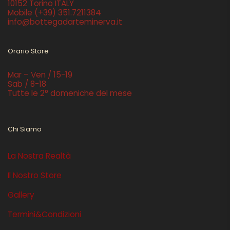
10152 Torino ITALY
Mobile
(+39) 351.7211384
info@bottegadarteminerva.it
Orario Store
Mar – Ven / 15-19
Sab / 8-18
Tutte le 2° domeniche del mese
Chi Siamo
La Nostra Realtà
Il Nostro Store
Gallery
Termini&Condizioni