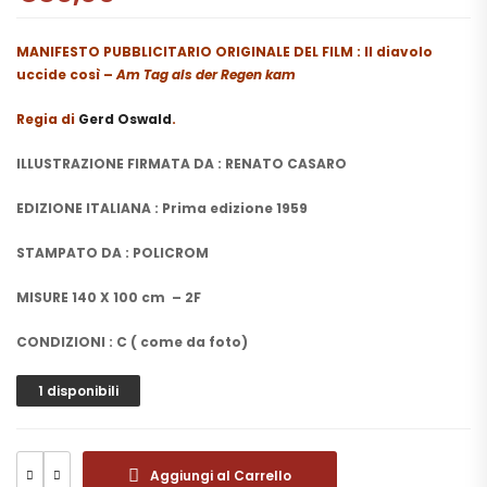
MANIFESTO PUBBLICITARIO ORIGINALE DEL FILM : Il diavolo
uccide così –
Am Tag als der Regen kam
Regia di
Gerd Oswald
.
ILLUSTRAZIONE FIRMATA DA : RENATO CASARO
EDIZIONE ITALIANA : Prima edizione 1959
STAMPATO DA : POLICROM
MISURE 140 X 100 cm – 2F
CONDIZIONI : C ( come da foto)
1 disponibili
Aggiungi al Carrello