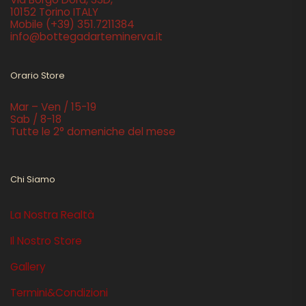
10152 Torino ITALY
Mobile
(+39) 351.7211384
info@bottegadarteminerva.it
Orario Store
Mar – Ven / 15-19
Sab / 8-18
Tutte le 2° domeniche del mese
Chi Siamo
La Nostra Realtà
Il Nostro Store
Gallery
Termini&Condizioni