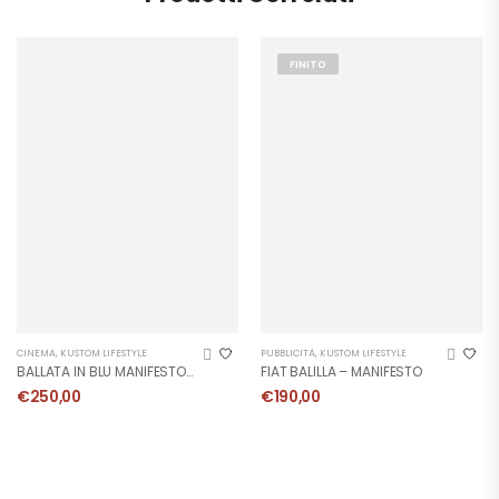
FINITO
CINEMA
,
KUSTOM LIFESTYLE
PUBBLICITÀ
,
KUSTOM LIFESTYLE
BALLATA IN BLU MANIFESTO 1966
FIAT BALILLA – MANIFESTO
€
250,00
€
190,00