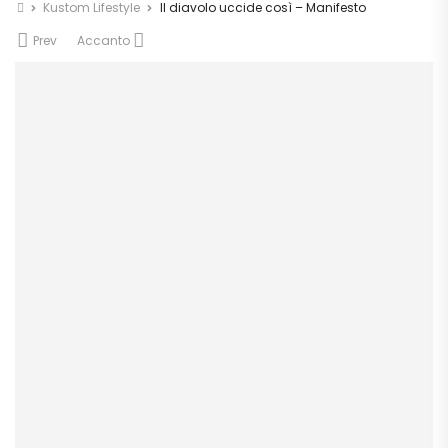
Kustom Lifestyle
Il diavolo uccide così – Manifesto
Prev
Accanto