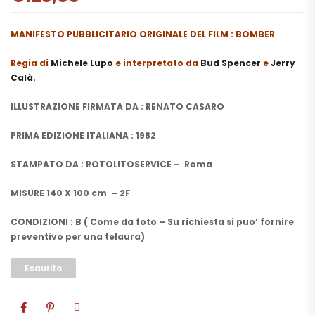
MANIFESTO PUBBLICITARIO ORIGINALE DEL FILM : BOMBER
Regia di
Michele Lupo
e interpretato da
Bud Spencer
e
Jerry
Calà
.
ILLUSTRAZIONE FIRMATA DA : RENATO CASARO
PRIMA EDIZIONE ITALIANA : 1982
STAMPATO DA : ROTOLITOSERVICE – Roma
MISURE 140 X 100 cm – 2F
CONDIZIONI : B ( Come da foto – Su richiesta si puo’ fornire
preventivo per una telaura)
Esaurito