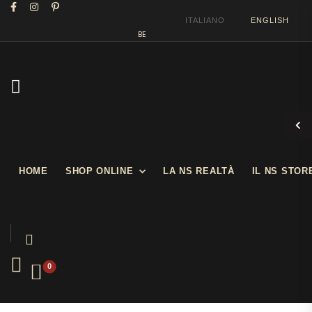
ITALIANO
ENGLISH
BENVENUTI NEL NOSTRO SHOW STORE
HOME
SHOP ONLINE
LA NS REALTÀ
IL NS STOR
0