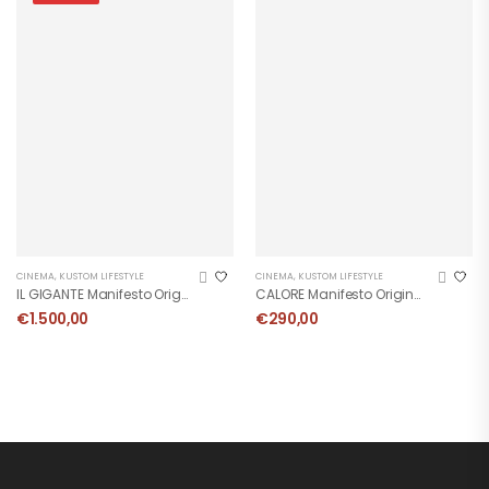
CINEMA
,
KUSTOM LIFESTYLE
CINEMA
,
KUSTOM LIFESTYLE
IL GIGANTE Manifesto Originale
CALORE Manifesto Originale
€
1.500,00
€
290,00