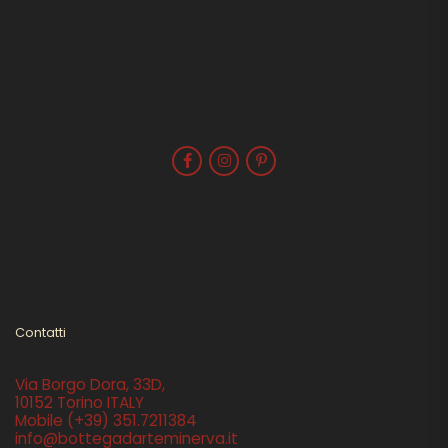
Contatti
Via Borgo Dora, 33D,
10152 Torino ITALY
Mobile
(+39) 351.7211384
info@bottegadarteminerva.it