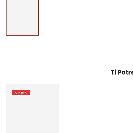
Ti Pot
CINEMA