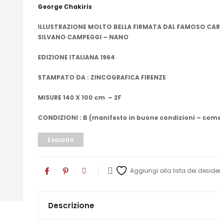
George Chakiris
ILLUSTRAZIONE MOLTO BELLA FIRMATA DAL FAMOSO CAR
SILVANO CAMPEGGI – NANO
EDIZIONE ITALIANA 1964
STAMPATO DA : ZINCOGRAFICA FIRENZE
MISURE 140 X 100 cm – 2F
CONDIZIONI : B (manifesto in buone condizioni – come
Esaurito
Aggiungi alla lista dei desider
Descrizione