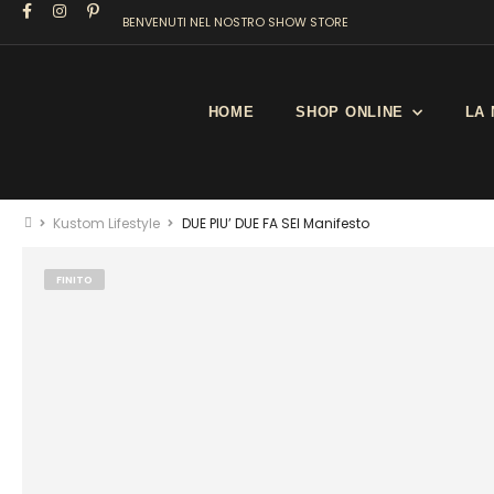
BENVENUTI NEL NOSTRO SHOW STORE
HOME
SHOP ONLINE
LA 
Kustom Lifestyle
DUE PIU’ DUE FA SEI Manifesto
FINITO