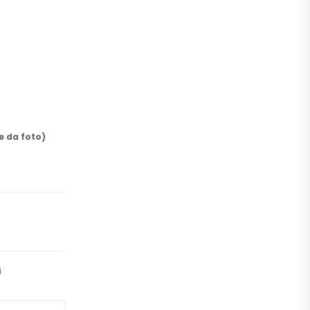
e da foto)
i