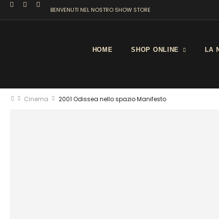
BENVENUTI NEL NOSTRO SHOW STORE
HOME
SHOP ONLINE
LA 
Cinema
2001 Odissea nello spazio Manifesto