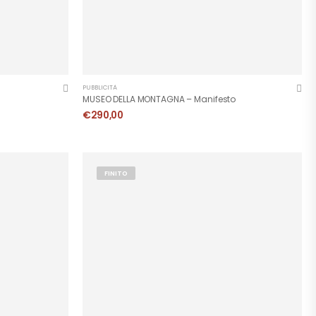
PUBBLICITÀ
MUSEO DELLA MONTAGNA – Manifesto
€
290,00
FINITO