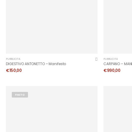
PUBBLICITÀ
PUBBLICITÀ
DIGESTIVO ANTONETTO – Manifesto
CARPANO – MANI
€
150,00
€
990,00
FINITO