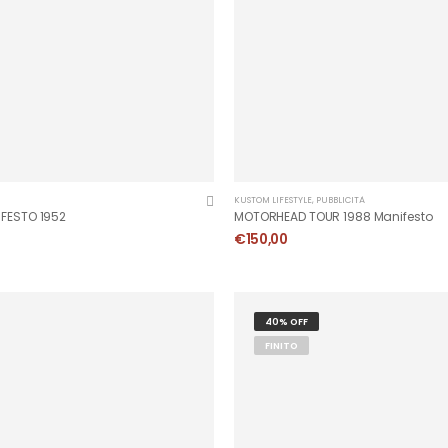
KUSTOM LIFESTYLE
,
PUBBLICITÀ
FESTO 1952
MOTORHEAD TOUR 1988 Manifesto
€
150,00
40% OFF
FINITO