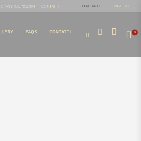
ITALIANO
ENGLISH
O (+39)351.7211384
CONTATTI
LLERY
FAQS
CONTATTI
0