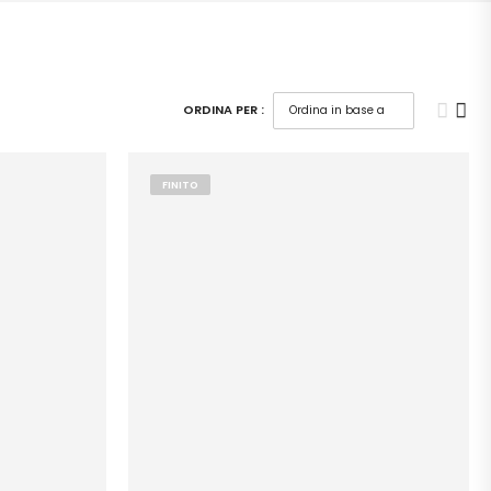
ORDINA PER :
FINITO