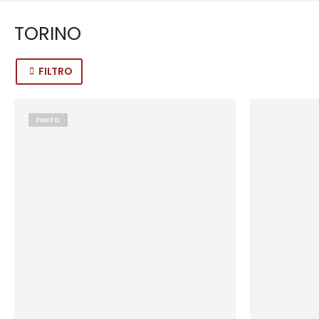
TORINO
FILTRO
FINITO