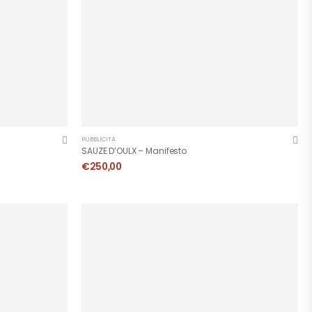
PUBBLICITÀ
SAUZE D’OULX – Manifesto
€
250,00