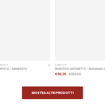
BLICITÀ
PUBBLICITÀ
EPOCA – MANIFESTO
DIGESTIVO ANTONETTO – Manifesto 
€
90,00
€
150,00
MOSTRA ALTRI PRODOTTI