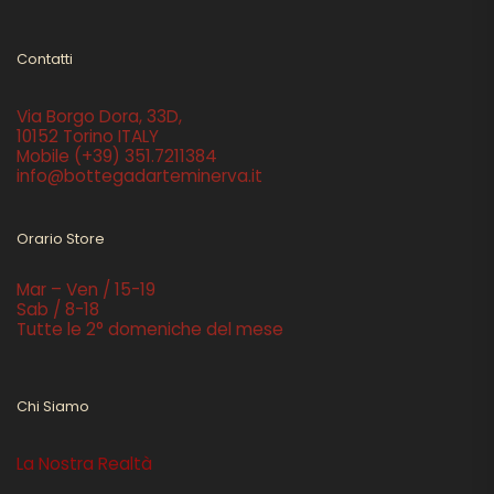
Contatti
Via Borgo Dora, 33D,
10152 Torino ITALY
Mobile
(+39) 351.7211384
info@bottegadarteminerva.it
Orario Store
Mar – Ven / 15-19
Sab / 8-18
Tutte le 2° domeniche del mese
Chi Siamo
La Nostra Realtà