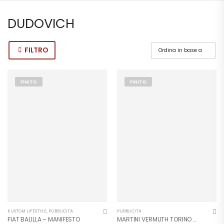
DUDOVICH
FILTRO
FINITO
FINITO
KUSTOM LIFESTYLE
,
PUBBLICITÀ
PUBBLICITÀ
FIAT BALILLA – MANIFESTO
MARTINI VERMUTH TORINO – Manifesto