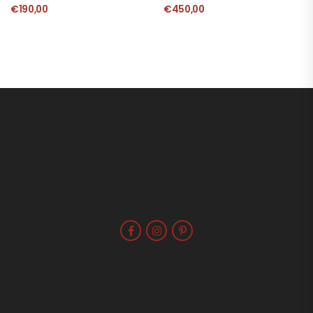
€
190,00
€
450,00