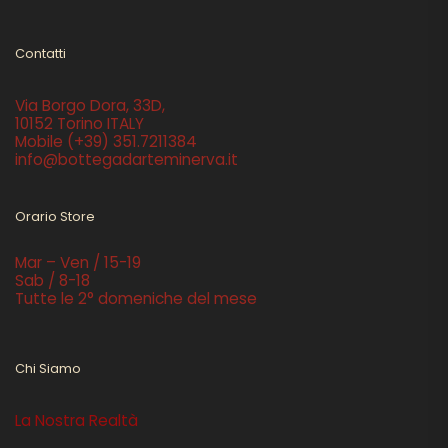
Contatti
Via Borgo Dora, 33D,
10152 Torino ITALY
Mobile
(+39) 351.7211384
info@bottegadarteminerva.it
Orario Store
Mar – Ven / 15-19
Sab / 8-18
Tutte le 2° domeniche del mese
Chi Siamo
La Nostra Realtà