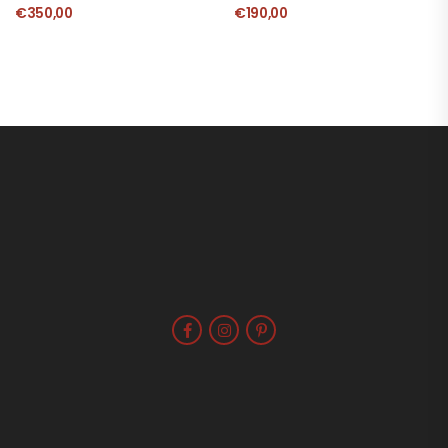
€
350,00
€
190,00