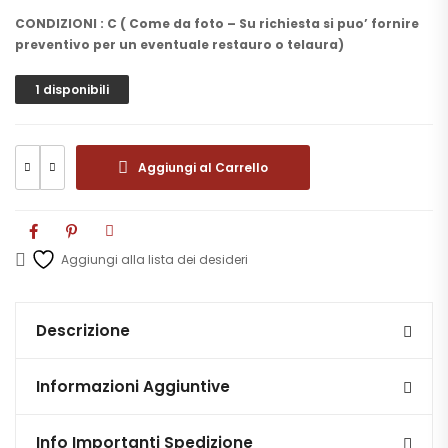
CONDIZIONI : C ( Come da foto – Su richiesta si puo’ fornire
preventivo per un eventuale restauro o telaura)
1 disponibili
Aggiungi al Carrello
Aggiungi alla lista dei desideri
Descrizione
Informazioni Aggiuntive
Info Importanti Spedizione