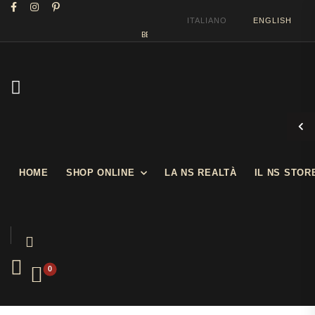
ITALIANO
ENGLISH
BENVENUTI NEL NOSTRO SHOW STORE
HOME
SHOP ONLINE
LA NS REALTÀ
IL NS STOR
0