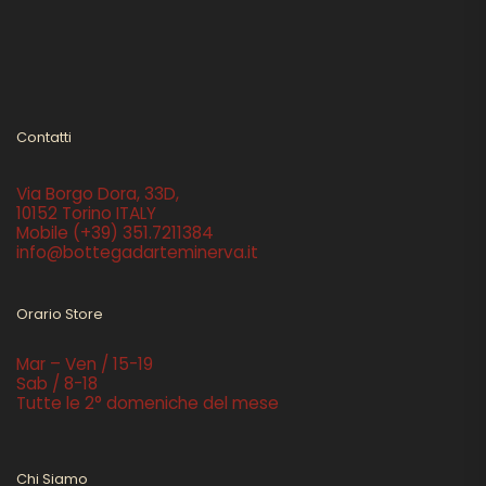
Contatti
Via Borgo Dora, 33D,
10152 Torino ITALY
Mobile
(+39) 351.7211384
info@bottegadarteminerva.it
Orario Store
Mar – Ven / 15-19
Sab / 8-18
Tutte le 2° domeniche del mese
Chi Siamo