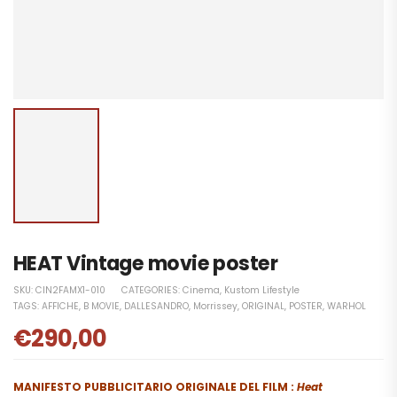
HEAT Vintage movie poster
SKU:
CIN2FAMX1-010
CATEGORIES:
Cinema
,
Kustom Lifestyle
TAGS:
AFFICHE
,
B MOVIE
,
DALLESANDRO
,
Morrissey
,
ORIGINAL
,
POSTER
,
WARHOL
€
290,00
MANIFESTO PUBBLICITARIO ORIGINALE DEL FILM :
Heat