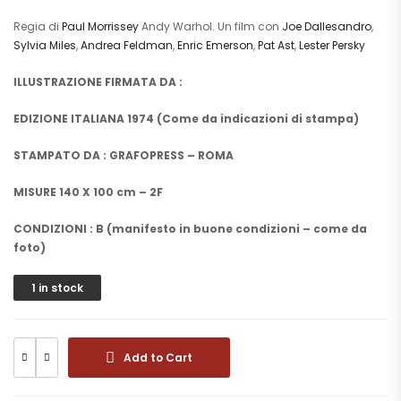
Regia di
Paul Morrissey
Andy Warhol. Un film con
Joe Dallesandro
,
Sylvia Miles
,
Andrea Feldman
,
Enric Emerson
,
Pat Ast
,
Lester Persky
ILLUSTRAZIONE FIRMATA DA :
EDIZIONE ITALIANA 1974 (Come da indicazioni di stampa)
STAMPATO DA : GRAFOPRESS – ROMA
MISURE 140 X 100 cm – 2F
CONDIZIONI : B (manifesto in buone condizioni – come da
foto)
1 in stock
Add to Cart