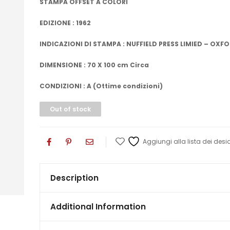
STAMPA OFFSET A COLORI
EDIZIONE : 1962
INDICAZIONI DI STAMPA : NUFFIELD PRESS LIMIED – OXF
DIMENSIONE : 70 X 100 cm Circa
CONDIZIONI : A (Ottime condizioni)
Out of stock
Aggiungi alla lista dei desid
Description
Additional Information