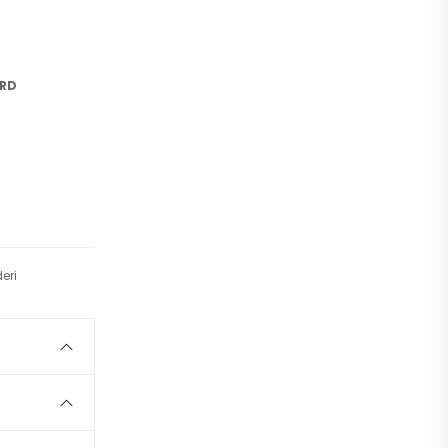
ORD
eri