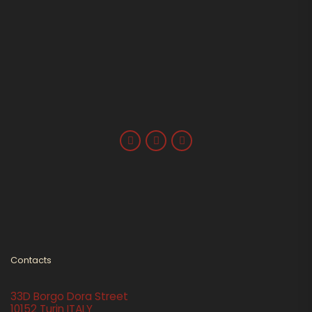
Contacts
33D Borgo Dora Street
10152 Turin ITALY