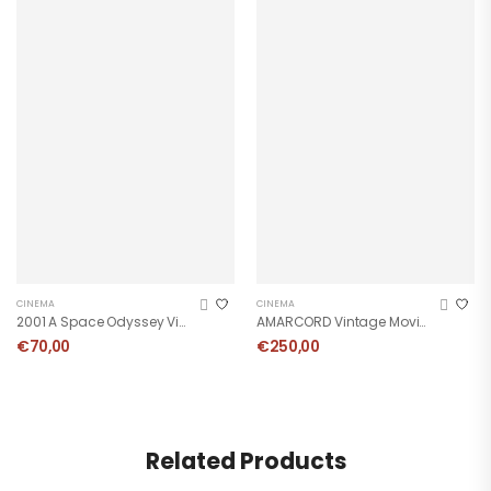
CINEMA
CINEMA
2001 A Space Odyssey Vintage Poster
AMARCORD Vintage Movie Poster
€
70,00
€
250,00
Related Products