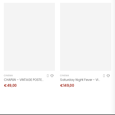
CINEMA
CINEMA
CHAPLIN – VINTAGE POSTER 1992
Saturday Night Fever – VINTAGE POSTER 1978
€
49,00
€
149,00