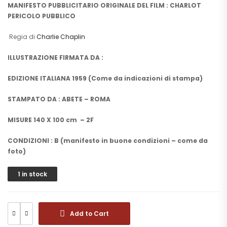
MANIFESTO PUBBLICITARIO ORIGINALE DEL FILM : CHARLOT
PERICOLO PUBBLICO
Regia di
Charlie Chaplin
ILLUSTRAZIONE FIRMATA DA :
EDIZIONE ITALIANA 1959 (Come da indicazioni di stampa)
STAMPATO DA : ABETE – ROMA
MISURE 140 X 100 cm – 2F
CONDIZIONI : B (manifesto in buone condizioni – come da
foto)
1 in stock
Add to Cart